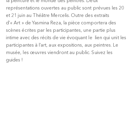
la peinture et le monde des peintres. Deux
représentations ouvertes au public sont prévues les 20
et 21 juin au Théâtre Mercelis. Outre des extraits
d’« Art » de Yasmina Reza, la pièce comportera des
scènes écrites par les participantes, une partie plus
intime avec des récits de vie évoquant le lien qui unit les
participantes à l’art, aux expositions, aux peintres. Le
musée, les œuvres viendront au public. Suivez les
guides !