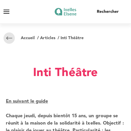
Accueil
/
Articles
/ Inti Théâtre
Inti Théâtre
En suivant le guide
Chaque jeudi, depuis bientôt 15 ans, un groupe se
réunit à la maison de la solidarité à Ixelles. Objectif :
le plaisir de jouer au théâtre. Particularité : les