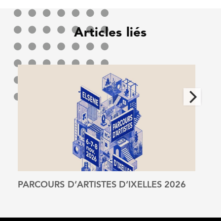
Articles liés
PARCOURS D’ARTISTES D’IXELLES 2026
La F
Voir l'article