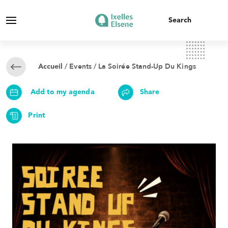
/
Events
/ La Soirée Stand-Up Du Kings
Accueil
Add to my agenda
Share
Print