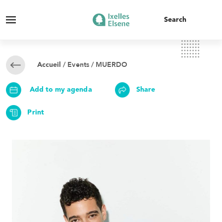
/
Events
/ MUERDO
Accueil
Add to my agenda
Share
Print