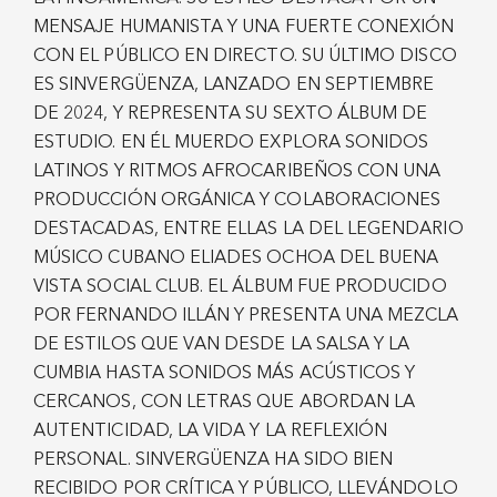
MENSAJE HUMANISTA Y UNA FUERTE CONEXIÓN
CON EL PÚBLICO EN DIRECTO. SU ÚLTIMO DISCO
ES SINVERGÜENZA, LANZADO EN SEPTIEMBRE
DE 2024, Y REPRESENTA SU SEXTO ÁLBUM DE
ESTUDIO. EN ÉL MUERDO EXPLORA SONIDOS
LATINOS Y RITMOS AFROCARIBEÑOS CON UNA
PRODUCCIÓN ORGÁNICA Y COLABORACIONES
DESTACADAS, ENTRE ELLAS LA DEL LEGENDARIO
MÚSICO CUBANO ELIADES OCHOA DEL BUENA
VISTA SOCIAL CLUB. EL ÁLBUM FUE PRODUCIDO
POR FERNANDO ILLÁN Y PRESENTA UNA MEZCLA
DE ESTILOS QUE VAN DESDE LA SALSA Y LA
CUMBIA HASTA SONIDOS MÁS ACÚSTICOS Y
CERCANOS, CON LETRAS QUE ABORDAN LA
AUTENTICIDAD, LA VIDA Y LA REFLEXIÓN
PERSONAL. SINVERGÜENZA HA SIDO BIEN
RECIBIDO POR CRÍTICA Y PÚBLICO, LLEVÁNDOLO