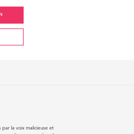
N
 par la voix malicieuse et