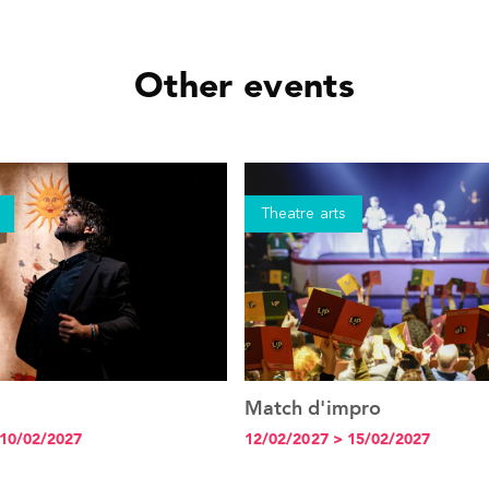
Other events
Theatre arts
Match d'impro
See the event
See the event
 10/02/2027
12/02/2027 > 15/02/2027