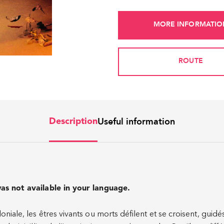
MORE INFORMATIO
ROUTE
Useful information
Description
as not available in your language.
iale, les êtres vivants ou morts défilent et se croisent, guidés