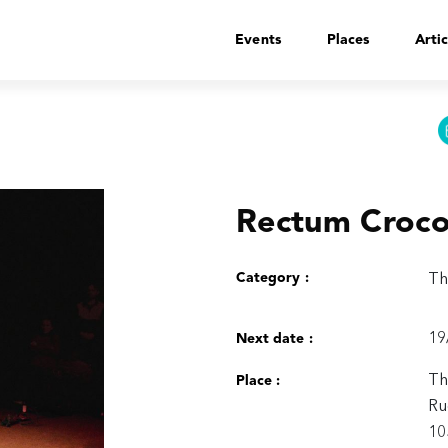
Events
Places
Artic
Rectum Croco
Category :
Th
19
Next date :
Th
Place :
Ru
10