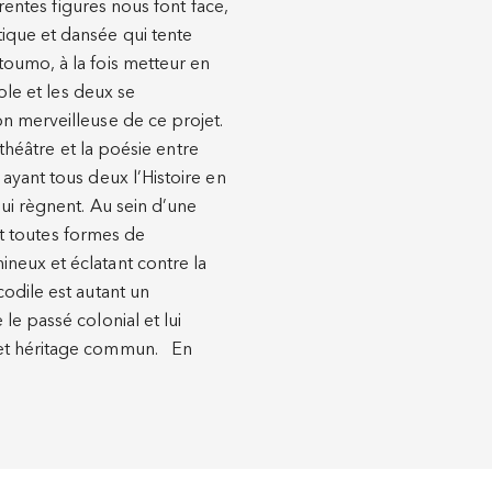
rentes figures nous font face,
ique et dansée qui tente
oumo, à la fois metteur en
ole et les deux se
n merveilleuse de ce projet.
 théâtre et la poésie entre
ayant tous deux l’Histoire en
ui règnent. Au sein d’une
et toutes formes de
neux et éclatant contre la
odile est autant un
e passé colonial et lui
cet héritage commun. En