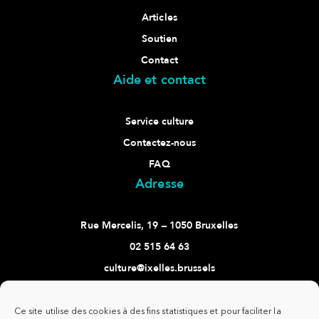
Articles
Soutien
Contact
Aide et contact
Service culture
Contactez-nous
FAQ
Adresse
Rue Mercelis, 19 – 1050 Bruxelles
02 515 64 63
culture@ixelles.brussels
Suivez-nous
Ce site utilise des cookies à des fins statistiques et pour faciliter la