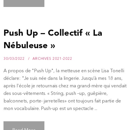
Push Up – Collectif « La
Nébuleuse »
30/03/2022
ARCHIVES 2021-2022
A propos de "Push Up", la metteuse en scène Lisa Tonelli
déclare: "Je suis née dans la lingerie. Jusqu’à mes 18 ans,
après l’école je retournais chez ma grand-mère qui vendait
des sous-vêtements. « String, push –up, guêpière,
balconnets, porte- jarretelles» ont toujours fait partie de
mon vocabulaire. Push-up est un spectacle ...