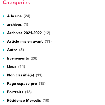
Categories
A la une
(24)
archives
(1)
Archives 2021-2022
(12)
Article mis en avant
(11)
Autre
(5)
Evénements
(28)
Lieux
(11)
Non classifié(e)
(11)
Page espace pro
(15)
Portraits
(16)
Résidence Mercelis
(10)