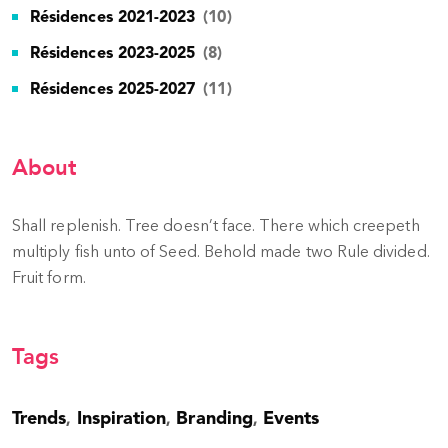
Résidences 2021-2023
(10)
Résidences 2023-2025
(8)
Résidences 2025-2027
(11)
About
Shall replenish. Tree doesn’t face. There which creepeth
multiply fish unto of Seed. Behold made two Rule divided.
Fruit form.
Tags
Trends
Inspiration
Branding
Events
,
,
,