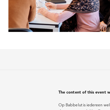
The content of this event w
Op Babbelut is iedereen welko