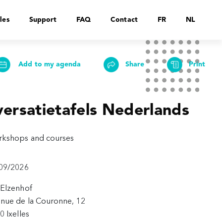
les
Support
FAQ
Contact
FR
NL
Add to my agenda
Share
Print
ersatietafels Nederlands
kshops and courses
09/2026
Elzenhof
nue de la Couronne, 12
0 Ixelles