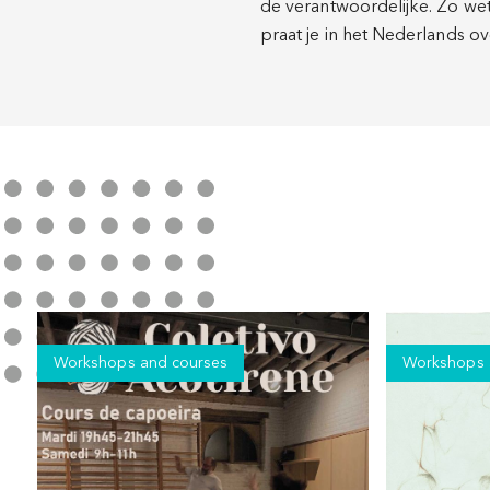
de verantwoordelijke. Zo wete
praat je in het Nederlands ove
Workshops and courses
Workshops 