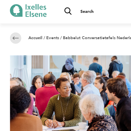
/
Events
/ Babbelut Conversatietafels Nederl
Accueil