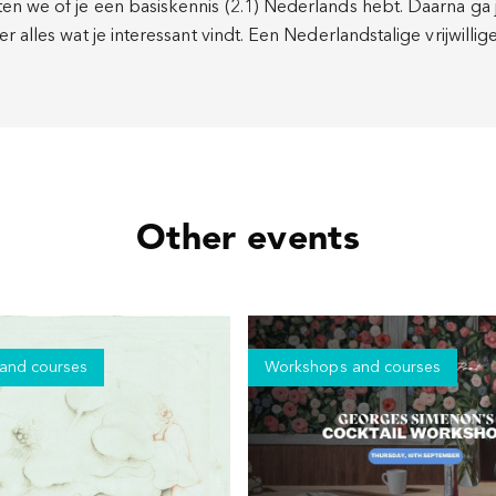
n we of je een basiskennis (2.1) Nederlands hebt. Daarna ga je
r alles wat je interessant vindt. Een Nederlandstalige vrijwilli
Other events
and courses
Workshops and courses