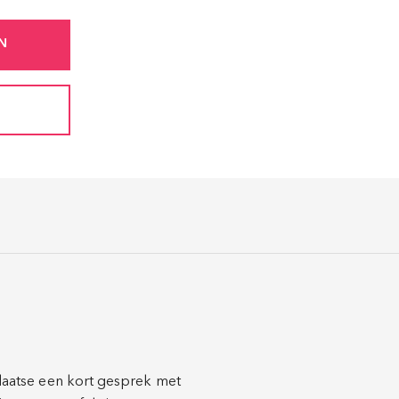
N
 plaatse een kort gesprek met