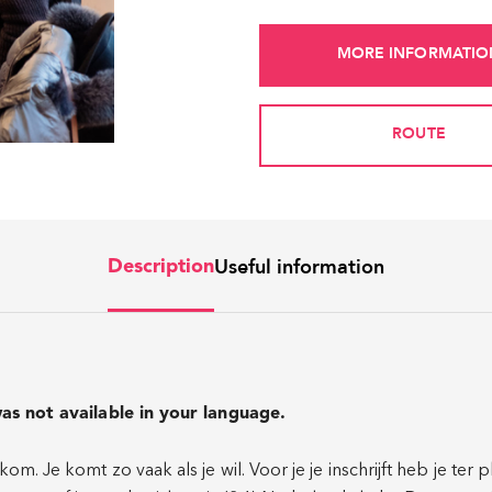
MORE INFORMATIO
ROUTE
Useful information
Description
as not available in your language.
m. Je komt zo vaak als je wil. Voor je je inschrijft heb je ter