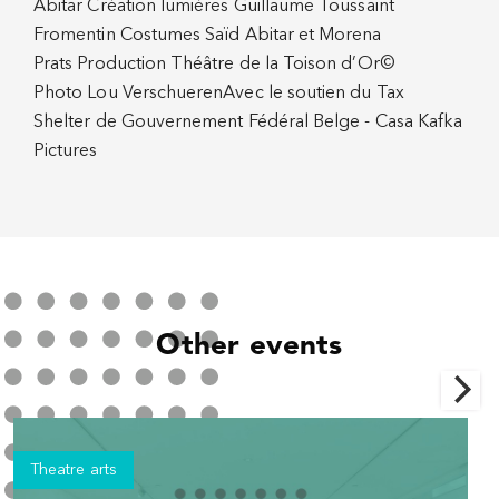
Abitar Création lumières Guillaume Toussaint
Fromentin Costumes Saïd Abitar et Morena
Prats Production Théâtre de la Toison d’Or©
Photo Lou VerschuerenAvec le soutien du Tax
Shelter de Gouvernement Fédéral Belge - Casa Kafka
Pictures
Other events
Theatre arts