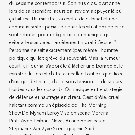
du sexisme contemporain. Son huis clos, ovationné
lors de sa première incursion, revient appuyer là où
ça fait mal.Un ministre, sa cheffe de cabinet et une
communicante spécialisée dans les situations de crise
sont réuni.es pour rédiger un communiqué qui
évitera le scandale. Harcèlement moral ? Sexuel ?
Personne ne sait exactement (pas même l’homme
politique qui fait grève du souvenir). Mais la rumeur
court, un journal s’apprête à lâcher une bombe et le
ministre, lui, craint d’être cancelled.Tout est question
d’image, de timing, d’ego sous tension. Et de sueurs
froides sous les costards. On navigue entre stratégie
de défense et naufrage en direct. C’est drôle, cruel,
haletant comme un épisode de The Morning
Show.De Myriam LeroyMise en scène Morena
Prats Avec Thibaut Nève, Ariane Rousseau et
Stéphanie Van Vyve Scénographie Saïd