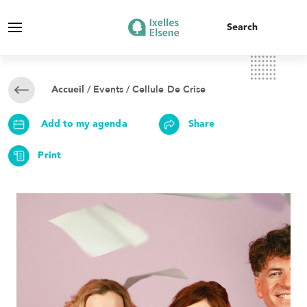
/
Events
/ Cellule De Crise
Accueil
Add to my agenda
Share
Print