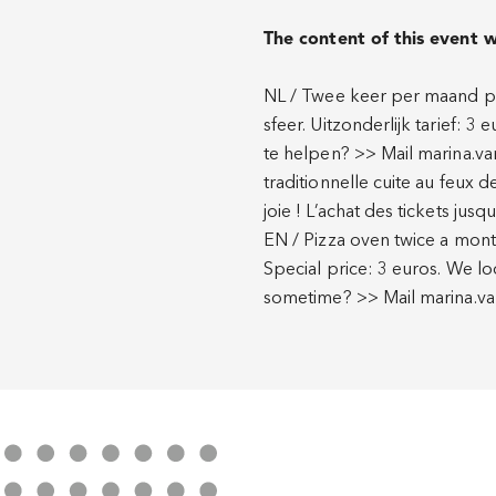
The content of this event w
NL / Twee keer per maand pi
sfeer. Uitzonderlijk tarief: 
te helpen? >> Mail marina.va
traditionnelle cuite au feux 
joie ! L’achat des tickets j
EN / Pizza oven twice a mont
Special price: 3 euros. We lo
sometime? >> Mail marina.v