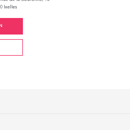
0 Ixelles
N