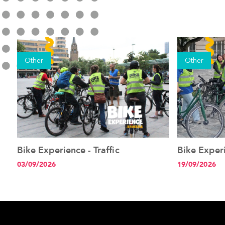
Other
Other
Bike Experience - Traffic
Bike Experi
See the event
03/09/2026
19/09/2026