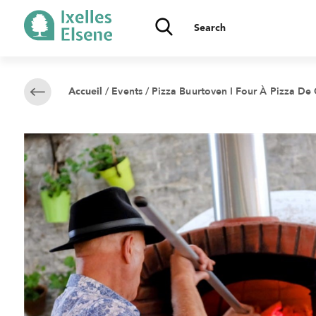
/
Events
/ Pizza Buurtoven I Four À Pizza De 
Accueil