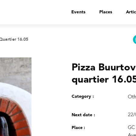
Events
Places
Artic
Quartier 16.05
Pizza Buurtov
quartier 16.0
Category :
Oth
22/
Next date :
GC 
Place :
Ave