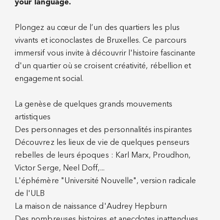
your language.
Plongez au cœur de l’un des quartiers les plus
vivants et iconoclastes de Bruxelles. Ce parcours
immersif vous invite à découvrir l'histoire fascinante
d'un quartier où se croisent créativité, rébellion et
engagement social.
La genèse de quelques grands mouvements
artistiques
Des personnages et des personnalités inspirantes
Découvrez les lieux de vie de quelques penseurs
rebelles de leurs époques : Karl Marx, Proudhon,
Victor Serge, Neel Doff,...
L'éphémère "Université Nouvelle", version radicale
de l'ULB
La maison de naissance d'Audrey Hepburn
Des nombreuses histoires et anecdotes inattendues