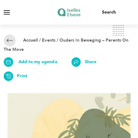
/
Events
/ Ouders In Beweging – Parents On
Accueil
The Move
Add to my agenda
Share
Print