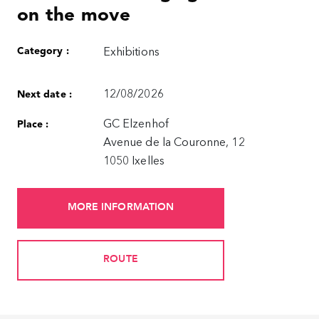
on the move
Category :
Exhibitions
12/08/2026
Next date :
GC Elzenhof
Place :
Avenue de la Couronne, 12
1050 Ixelles
MORE INFORMATION
ROUTE