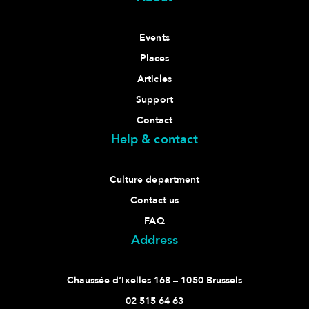
Events
Places
Articles
Support
Contact
Help & contact
Culture department
Contact us
FAQ
Address
Chaussée d’Ixelles 168 – 1050 Brussels
02 515 64 63