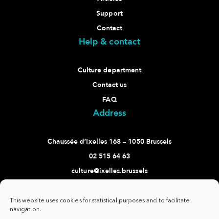
Support
Contact
Help & contact
Culture department
Contact us
FAQ
Address
Chaussée d’Ixelles 168 – 1050 Brussels
02 515 64 63
culture@ixelles.brussels
Follow us
This website uses cookies for statistical purposes and to facilitate
navigation.