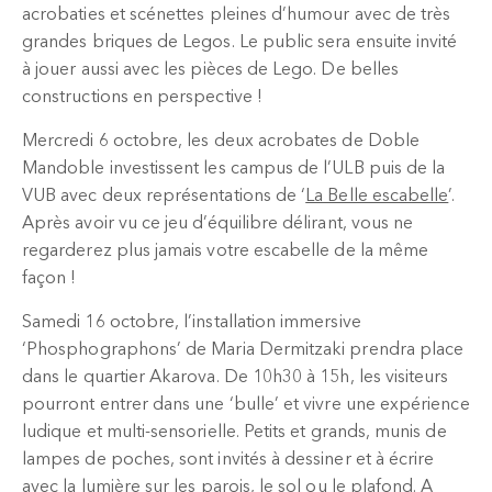
acrobaties et scénettes pleines d’humour avec de très
grandes briques de Legos. Le public sera ensuite invité
à jouer aussi avec les pièces de Lego. De belles
constructions en perspective !
Mercredi 6 octobre, les deux acrobates de Doble
Mandoble investissent les campus de l’ULB puis de la
VUB avec deux représentations de ‘
La Belle escabelle
’.
Après avoir vu ce jeu d’équilibre délirant, vous ne
regarderez plus jamais votre escabelle de la même
façon !
Samedi 16 octobre, l’installation immersive
‘Phosphographons’ de Maria Dermitzaki prendra place
dans le quartier Akarova. De 10h30 à 15h, les visiteurs
pourront entrer dans une ‘bulle’ et vivre une expérience
ludique et multi-sensorielle. Petits et grands, munis de
lampes de poches, sont invités à dessiner et à écrire
avec la lumière sur les parois, le sol ou le plafond. A