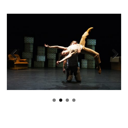
Previous
Next