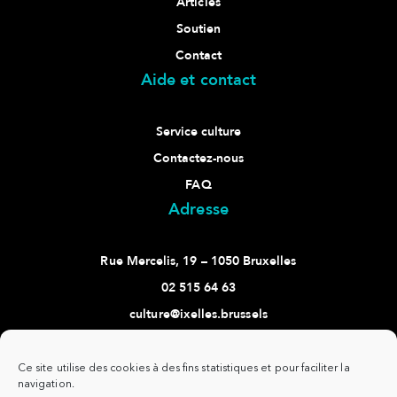
Articles
Soutien
Contact
Aide et contact
Service culture
Contactez-nous
FAQ
Adresse
Rue Mercelis, 19 – 1050 Bruxelles
02 515 64 63
culture@ixelles.brussels
Suivez-nous
Ce site utilise des cookies à des fins statistiques et pour faciliter la
navigation.