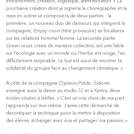
entraînement, création, logistique, administration. « La
prochaine création dont je signerai la chorégraphie et la
mise en scène se composera de deux parties : la
première, un nouveau duo de danseurs qui intègrent la
compagnie,
Empty room
(titre provisoire) se focalisera
sur les relations homme/femme. La seconde partie
Green reset
, créée de manière collective, est une fable
sur l’écologie avec un monde où l’herbe est rouge, l’air
difficilement respirable. Le but est aussi de montrer la
solidarité du groupe face au changement climatique. »
A côté de la compagnie Opinion Public, Sidonie
enseigne aussi la danse au studio 52 et à Yantra, deux
écoles situées à Ixelles. « C’est un vrai choix de ma part ;
j’apprends sur moi-même. J’aime cette démarche de
décortiquer la technique pour la mettre à disposition
des élèves, échanger avec eux et partager ma passion. »