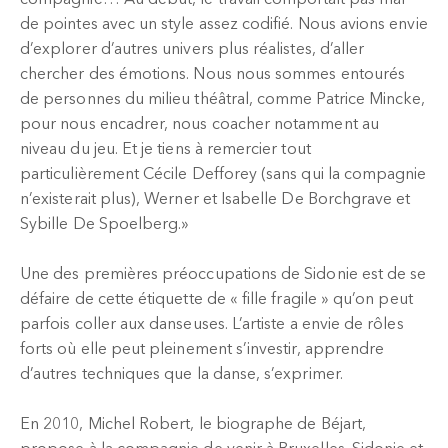
compagnie… Au début, le travail comportait pas mal
de pointes avec un style assez codifié. Nous avions envie
d’explorer d’autres univers plus réalistes, d’aller
chercher des émotions. Nous nous sommes entourés
de personnes du milieu théâtral, comme Patrice Mincke,
pour nous encadrer, nous coacher notamment au
niveau du jeu. Et je tiens à remercier tout
particulièrement Cécile Defforey (sans qui la compagnie
n’existerait plus), Werner et Isabelle De Borchgrave et
Sybille De Spoelberg.»
Une des premières préoccupations de Sidonie est de se
défaire de cette étiquette de « fille fragile » qu’on peut
parfois coller aux danseuses. L’artiste a envie de rôles
forts où elle peut pleinement s’investir, apprendre
d’autres techniques que la danse, s’exprimer.
En 2010, Michel Robert, le biographe de Béjart,