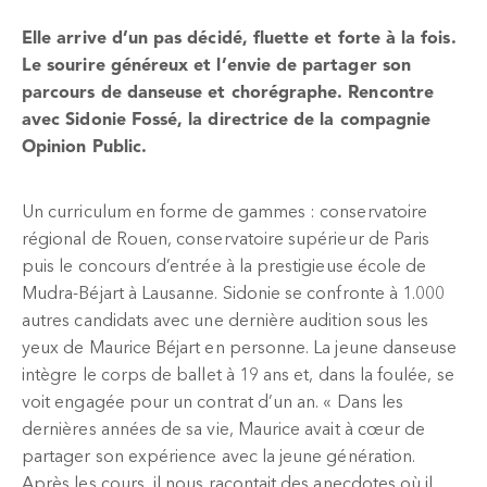
Elle arrive d’un pas décidé, fluette et forte à la fois.
Le sourire généreux et l’envie de partager son
parcours de danseuse et chorégraphe. Rencontre
avec Sidonie Fossé, la directrice de la compagnie
Opinion Public.
Un curriculum en forme de gammes : conservatoire
régional de Rouen, conservatoire supérieur de Paris
puis le concours d’entrée à la prestigieuse école de
Mudra-Béjart à Lausanne. Sidonie se confronte à 1.000
autres candidats avec une dernière audition sous les
yeux de Maurice Béjart en personne. La jeune danseuse
intègre le corps de ballet à 19 ans et, dans la foulée, se
voit engagée pour un contrat d’un an. « Dans les
dernières années de sa vie, Maurice avait à cœur de
partager son expérience avec la jeune génération.
Après les cours, il nous racontait des anecdotes où il