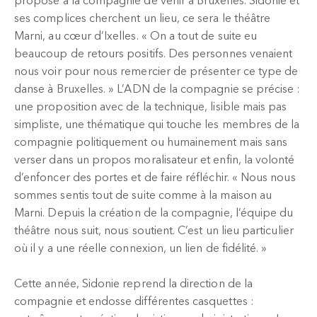
propose à la compagnie de venir à Bruxelles. Sidonie et
ses complices cherchent un lieu, ce sera le théâtre
Marni, au cœur d’Ixelles. « On a tout de suite eu
beaucoup de retours positifs. Des personnes venaient
nous voir pour nous remercier de présenter ce type de
danse à Bruxelles. » L’ADN de la compagnie se précise :
une proposition avec de la technique, lisible mais pas
simpliste, une thématique qui touche les membres de la
compagnie politiquement ou humainement mais sans
verser dans un propos moralisateur et enfin, la volonté
d’enfoncer des portes et de faire réfléchir. « Nous nous
sommes sentis tout de suite comme à la maison au
Marni. Depuis la création de la compagnie, l’équipe du
théâtre nous suit, nous soutient. C’est un lieu particulier
où il y a une réelle connexion, un lien de fidélité. »
Cette année, Sidonie reprend la direction de la
compagnie et endosse différentes casquettes :