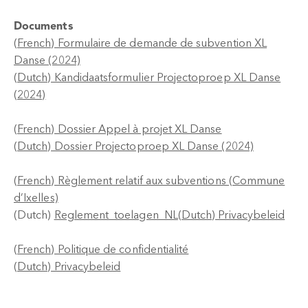
Documents
(French) Formulaire de demande de subvention XL
Danse (2024)
(Dutch) Kandidaatsformulier Projectoproep XL Danse
(2024)
(French) Dossier Appel à projet XL Danse
(Dutch) Dossier Projectoproep XL Danse (2024)
(French) Règlement relatif aux subventions (Commune
d’Ixelles)
(Dutch)
Reglement_toelagen_NL
(Dutch) Privacybeleid
(French) Politique de confidentialité
(Dutch) Privacybeleid