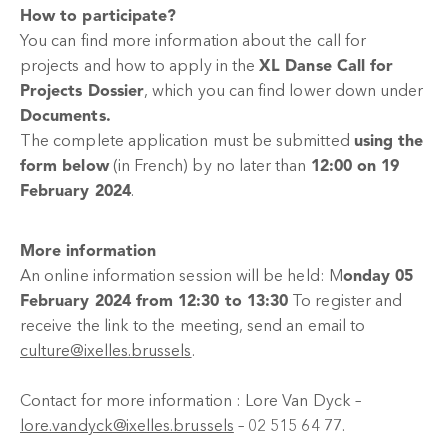
How to participate?
You can find more information about the call for
projects and how to apply in the
XL Danse Call for
Projects Dossier
, which you can find lower down under
Documents.
The complete application must be submitted
using the
form below
(in French) by no later than
12:00 on 19
February 2024
.
More information
An online information session will be held: M
onday 05
February 2024 from 12:30 to 13:30
To register and
receive the link to the meeting, send an email to
culture@ixelles.brussels
.
Contact for more information : Lore Van Dyck –
lore.vandyck@ixelles.brussels
– 02 515 64 77.