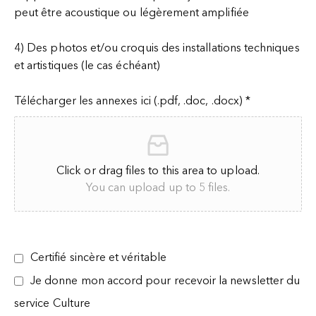
peut être acoustique ou légèrement amplifiée
4) Des photos et/ou croquis
des installations techniques
et artistiques (le cas échéant)
Télécharger les annexes ici (.pdf, .doc, .docx)
*
Click or drag files to this area to upload.
You can upload up to 5 files.
Certifié sincère et véritable
Je donne mon accord pour recevoir la newsletter du
service Culture