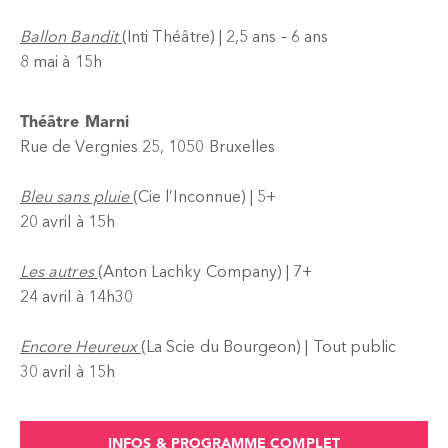
Ballon Bandit
(Inti Théâtre) | 2,5 ans – 6 ans
8 mai à 15h
Théâtre Marni
Rue de Vergnies 25, 1050 Bruxelles
Bleu sans pluie
(Cie l’Inconnue) | 5+
20 avril à 15h
Les autres
(Anton Lachky Company) | 7+
24 avril à 14h30
Encore Heureux
(La Scie du Bourgeon) | Tout public
30 avril à 15h
INFOS & PROGRAMME COMPLET