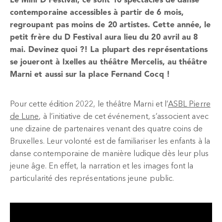
Le Mini D Festival, ce sont 10 spectacles de danse
contemporaine accessibles à partir de 6 mois,
regroupant pas moins de 20 artistes. Cette année, le
petit frère du D Festival aura lieu du 20 avril au 8
mai. Devinez quoi ?! La plupart des représentations
se joueront à Ixelles au
théâtre Mercelis
, au
théâtre
Marni
et aussi sur la place Fernand Cocq !
Pour cette édition 2022, le théâtre Marni et l’
ASBL Pierre
de Lune
, à l’initiative de cet événement, s’associent avec
une dizaine de partenaires venant des quatre coins de
Bruxelles. Leur volonté est de familiariser les enfants à la
danse contemporaine de manière ludique dès leur plus
jeune âge. En effet, la narration et les images font la
particularité des représentations jeune public.